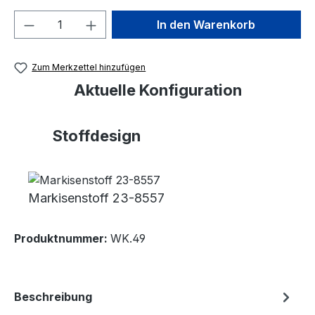
Produkt Anzahl: Gib den gewünschten We
In den Warenkorb
Zum Merkzettel hinzufügen
Aktuelle Konfiguration
Stoffdesign
Markisenstoff 23-8557
Produktnummer:
WK.49
Beschreibung