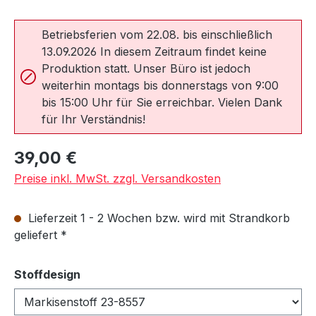
Betriebsferien vom 22.08. bis einschließlich
13.09.2026 In diesem Zeitraum findet keine
Produktion statt. Unser Büro ist jedoch
weiterhin montags bis donnerstags von 9:00
bis 15:00 Uhr für Sie erreichbar. Vielen Dank
für Ihr Verständnis!
Regulärer Preis:
39,00 €
Preise inkl. MwSt. zzgl. Versandkosten
Lieferzeit 1 - 2 Wochen bzw. wird mit Strandkorb
geliefert *
auswählen
Stoffdesign