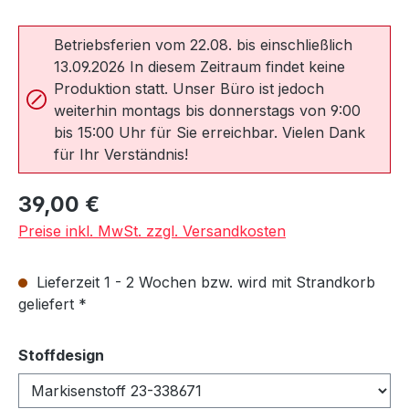
Betriebsferien vom 22.08. bis einschließlich
13.09.2026 In diesem Zeitraum findet keine
Produktion statt. Unser Büro ist jedoch
weiterhin montags bis donnerstags von 9:00
bis 15:00 Uhr für Sie erreichbar. Vielen Dank
für Ihr Verständnis!
Regulärer Preis:
39,00 €
Preise inkl. MwSt. zzgl. Versandkosten
Lieferzeit 1 - 2 Wochen bzw. wird mit Strandkorb
geliefert *
auswählen
Stoffdesign