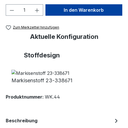
Produkt Anzahl: Gib den gewünschten We
In den Warenkorb
Zum Merkzettel hinzufügen
Aktuelle Konfiguration
Stoffdesign
Markisenstoff 23-338671
Produktnummer:
WK.44
Beschreibung