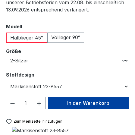
unserer Betriebsferien vom 22.08. bis einschließlich
13.09.2026 entsprechend verlängert.
auswählen
Modell
Vollieger 90°
Halblieger 45°
auswählen
Größe
auswählen
Stoffdesign
Produkt Anzahl: Gib den gewünschten We
In den Warenkorb
Zum Merkzettel hinzufügen