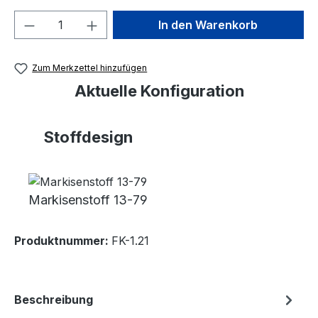
Produkt Anzahl: Gib den gewünschten We
In den Warenkorb
Zum Merkzettel hinzufügen
Aktuelle Konfiguration
Stoffdesign
Markisenstoff 13-79
Produktnummer:
FK-1.21
Beschreibung