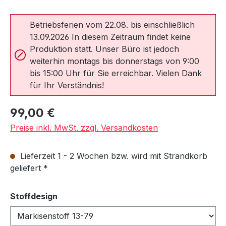
Betriebsferien vom 22.08. bis einschließlich
13.09.2026 In diesem Zeitraum findet keine
Produktion statt. Unser Büro ist jedoch
weiterhin montags bis donnerstags von 9:00
bis 15:00 Uhr für Sie erreichbar. Vielen Dank
für Ihr Verständnis!
Regulärer Preis:
99,00 €
Preise inkl. MwSt. zzgl. Versandkosten
Lieferzeit 1 - 2 Wochen bzw. wird mit Strandkorb
geliefert *
auswählen
Stoffdesign