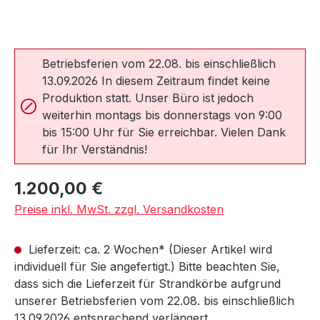
Betriebsferien vom 22.08. bis einschließlich
13.09.2026 In diesem Zeitraum findet keine
Produktion statt. Unser Büro ist jedoch
weiterhin montags bis donnerstags von 9:00
bis 15:00 Uhr für Sie erreichbar. Vielen Dank
für Ihr Verständnis!
Regulärer Preis:
1.200,00 €
Preise inkl. MwSt. zzgl. Versandkosten
Lieferzeit: ca. 2 Wochen* (Dieser Artikel wird
individuell für Sie angefertigt.) Bitte beachten Sie,
dass sich die Lieferzeit für Strandkörbe aufgrund
unserer Betriebsferien vom 22.08. bis einschließlich
13.09.2026 entsprechend verlängert.