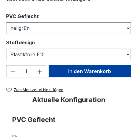
auswählen
PVC Geflecht
auswählen
Stoffdesign
Produkt Anzahl: Gib den gewünschten We
In den Warenkorb
Zum Merkzettel hinzufügen
Aktuelle Konfiguration
PVC Geflecht