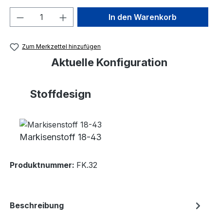
Produkt Anzahl: Gib den gewünschten We
In den Warenkorb
Zum Merkzettel hinzufügen
Aktuelle Konfiguration
Stoffdesign
Markisenstoff 18-43
Produktnummer:
FK.32
Beschreibung