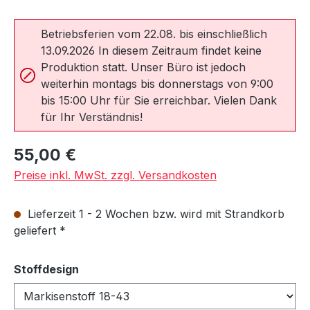
Betriebsferien vom 22.08. bis einschließlich
13.09.2026 In diesem Zeitraum findet keine
Produktion statt. Unser Büro ist jedoch
weiterhin montags bis donnerstags von 9:00
bis 15:00 Uhr für Sie erreichbar. Vielen Dank
für Ihr Verständnis!
Regulärer Preis:
55,00 €
Preise inkl. MwSt. zzgl. Versandkosten
Lieferzeit 1 - 2 Wochen bzw. wird mit Strandkorb
geliefert *
auswählen
Stoffdesign